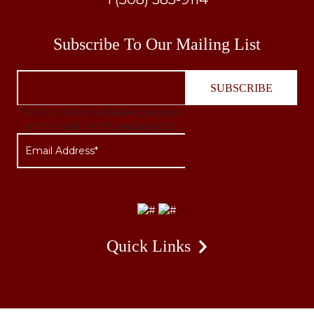
Subscribe To Our Mailing List
This field is for validation purposes
and should be left unchanged.
Quick Links